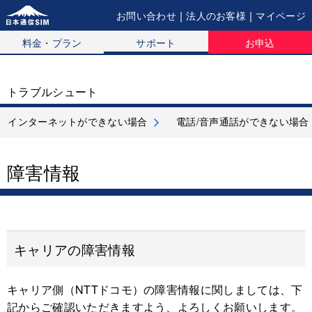
|
|
お問い合わせ
法人のお客様
マイページ
料金・プラン
サポート
お申込
トラブルシュート
インターネットができない場合
電話/音声通話ができない場合
障害情報
キャリアの障害情報
キャリア側（NTTドコモ）の障害情報に関しましては、下
記からご確認いただきますよう、よろしくお願いします。