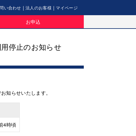
|
|
問い合わせ
法人のお客様
マイページ
お申込
利用停止のお知らせ
でお知らせいたします。
前4時頃