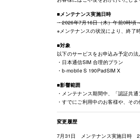
■メンテナンス実施日時
・2026年7月16日（木）午前0時頃
※メンテナンスの状況により、終了
■対象
以下のサービスをお申込み予定の法
・日本通信SIM 合理的プラン
・b-mobile S 190PadSIM X
■影響範囲
・メンテナンス期間中、「認証共通
・すでにご利用中のお客様や、その
変更履歴
7月31日 メンテナンス実施日時 2