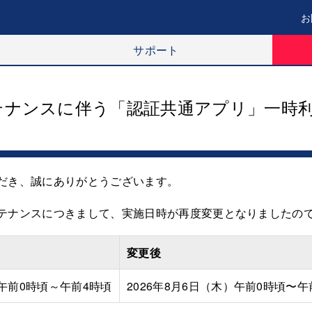
お
サポート
テナンスに伴う「認証共通アプリ」一時
だき、誠にありがとうございます。
テナンスにつきまして、実施日時が再度変更となりましたの
変更後
）午前0時頃～午前4時頃
2026年8月6日（木）午前0時頃〜午